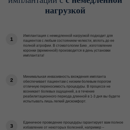
нагрузкой
Имплантация с немедленной нагрузкой подходит для
пациентов с любым состоянием челюсти, вплоть до ее
полной атрофии. В стоматологии Бию , изготовление
коронки (временной) производится в день установки
имплантата!
Минимальная инвазивность вхождения импланта
обеспечивает пациентам с низким болевым порогом
отличную переносимость процедуры. В процессе не
возникает болевых ощущений, а в течение
реабилитационного периода длинной в 1-3 дня вы будете
испытывать лишь легкий дискомфорт.
Единичное проведение процедуры гарантирует вам полное
избавление от некоторых болезней, например –