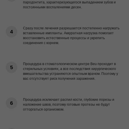
пародонтита, характеризующегося выпадением зубов и
постоянными воспалениями десен.
Сразу после лечения разрешается постепенно нагружать
вставленные импланты. Аккуратная нагрузка помогает
восстановить естественные процессы и укрепить
соединения с корнем.
Процедура в стоматологическом центре Beu проходит в
стерильных условиях, а все последствия хирургического
вмешательства устраняются опытным врачом. Поэтому у
вас отсутствует риск получения заражения.
Процедура исключает распил кости, глубокие порезы и
наложение швов, поэтому готовые протезы не будут
отторгаться организмом.