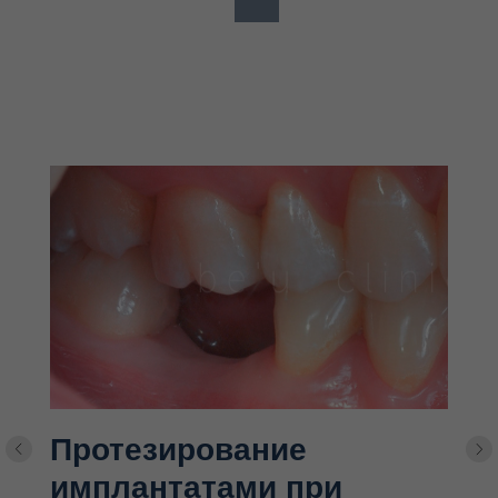
Протезирование
имплантатами при