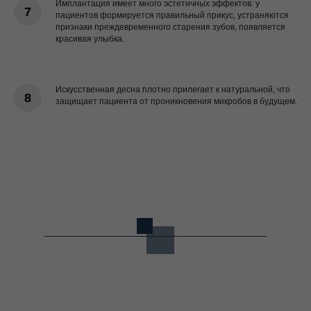
Имплантация имеет много эстетичных эффектов: у
пациентов формируется правильный прикус, устраняются
признаки преждевременного старения зубов, появляется
красивая улыбка.
Искусственная десна плотно прилегает к натуральной, что
защищает пациента от проникновения микробов в будущем.