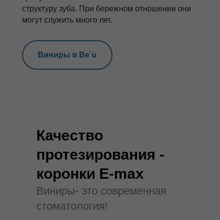
структуру зуба. При бережном отношении они
могут служить много лет.
Виниры в Be`u
Качество
протезирования -
коронки E-max
Виниры- это современная
стоматология!