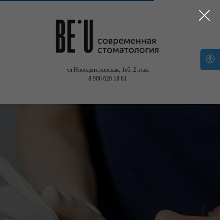
ул.Новодмитровская, 1с6,
2 этаж
8 906 020 18 81