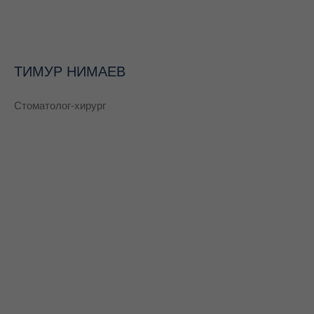
ТИМУР НИМАЕВ
Стоматолог-хирург