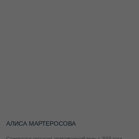
АЛИСА МАРТЕРОСОВА
Стоматолог-ортодонт, практикующий врач с 2015 года