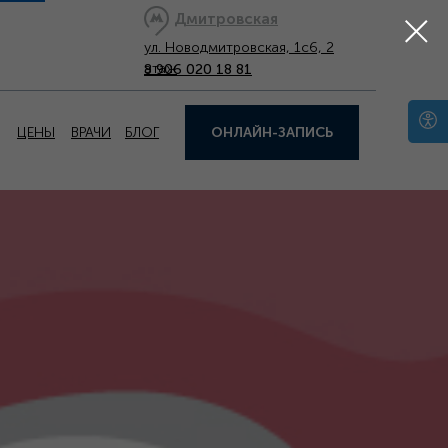
Дмитровская
ул. Новодмитровская, 1с6, 2
этаж
8 906 020 18 81
ЦЕНЫ
ВРАЧИ
БЛОГ
ОНЛАЙН-ЗАПИСЬ