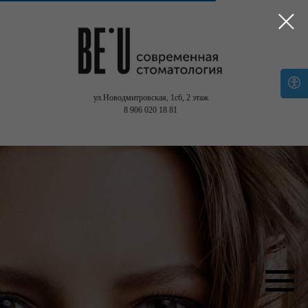
ул.Новодмитровская, 1с6,
2 этаж
8 906 020 18 81