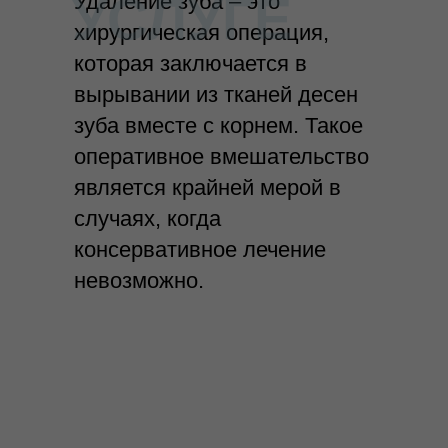
УСЛУГЕ
Удаление зуба – это
хирургическая операция,
которая заключается в
вырывании из тканей десен
зуба вместе с корнем. Такое
оперативное вмешательство
является крайней мерой в
случаях, когда
консервативное лечение
невозможно.