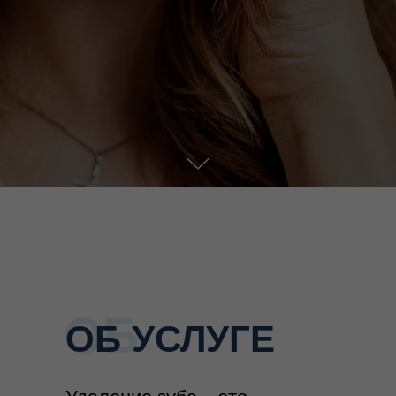
ОБ
ОБ УСЛУГЕ