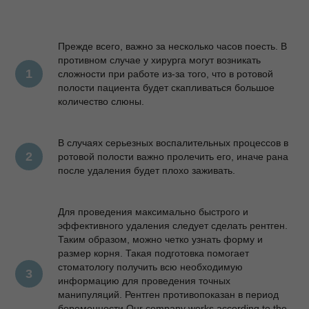
Прежде всего, важно за несколько часов поесть. В
противном случае у хирурга могут возникать
сложности при работе из-за того, что в ротовой
полости пациента будет скапливаться большое
количество слюны.
В случаях серьезных воспалительных процессов в
ротовой полости важно пролечить его, иначе рана
после удаления будет плохо заживать.
Для проведения максимально быстрого и
эффективного удаления следует сделать рентген.
Таким образом, можно четко узнать форму и
размер корня. Такая подготовка помогает
стоматологу получить всю необходимую
информацию для проведения точных
манипуляций. Рентген противопоказан в период
беременности.Our company works according to the