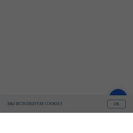
ЗАПИСАТЬСЯ
OK
МЫ ИСПОЛЬЗУЕМ COOKIES