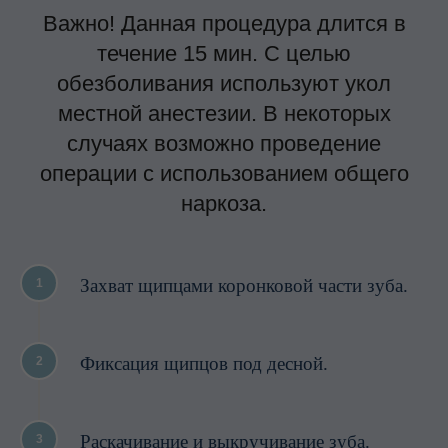
Важно! Данная процедура длится в
течение 15 мин. С целью
обезболивания используют укол
местной анестезии. В некоторых
случаях возможно проведение
операции с использованием общего
наркоза.
Захват щипцами коронковой части зуба.
1
Фиксация щипцов под десной.
2
Раскачивание и выкручивание зуба.
3