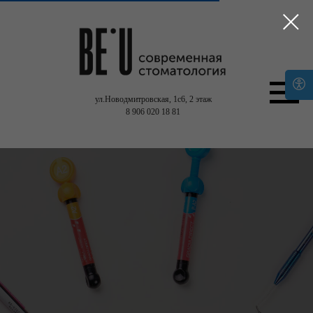
ул.Новодмитровская, 1с6,
2 этаж
8 906 020 18 81