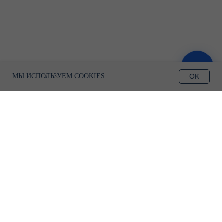
ЗАПИСАТЬСЯ
OK
МЫ ИСПОЛЬЗУЕМ COOKIES