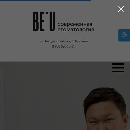
ул.Новодмитровская, 1с6,
2 этаж
8 906 020 18 81