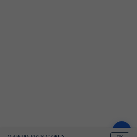
ЗАПИСАТЬСЯ
OK
МЫ ИСПОЛЬЗУЕМ COOKIES