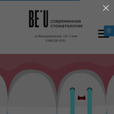
ул.Новодмитровская, 1с6,
2 этаж
8 906 020 18 81