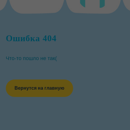
Ошибка 404
Что-то пошло не так(
Вернутся на главную