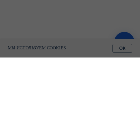
ЗАПИСАТЬСЯ
OK
МЫ ИСПОЛЬЗУЕМ COOKIES