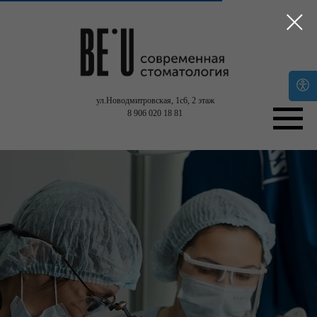
ул.Новодмитровская, 1с6,
2 этаж
8 906 020 18 81