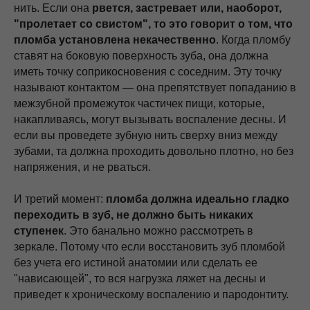
нить. Если она
рвется, застревает или, наоборот,
"пролетает со свистом", то это говорит о том, что
пломба установлена некачественно
. Когда пломбу
ставят на боковую поверхность зуба, она должна
иметь точку соприкосновения с соседним. Эту точку
называют контактом — она препятствует попаданию в
межзубной промежуток частичек пищи, которые,
накапливаясь, могут вызывать воспаление десны. И
если вы проведете зубную нить сверху вниз между
зубами, та должна проходить довольно плотно, но без
напряжения, и не рваться.
И третий момент:
пломба должна идеально гладко
переходить в зуб, не должно быть никаких
ступенек
. Это банально можно рассмотреть в
зеркале. Потому что если восстановить зуб пломбой
без учета его истиной анатомии или сделать ее
"нависающей", то вся нагрузка ляжет на десны и
приведет к хроническому воспалению и пародонтиту.