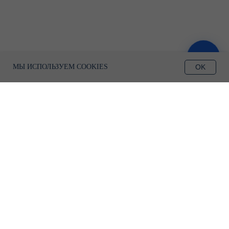
ЗАПИСАТЬСЯ
OK
МЫ ИСПОЛЬЗУЕМ COOKIES