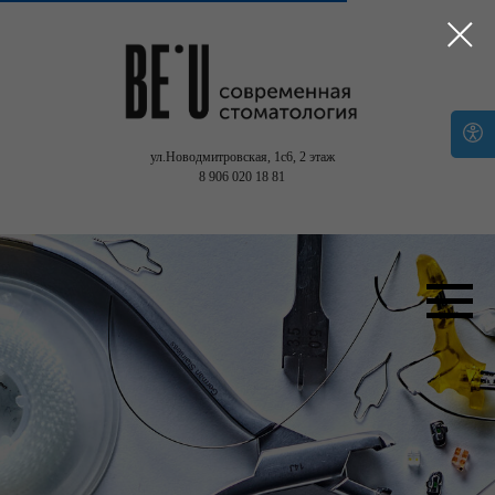
ул.Новодмитровская, 1с6,
2 этаж
8 906 020 18 81