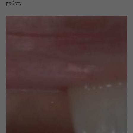
работу.