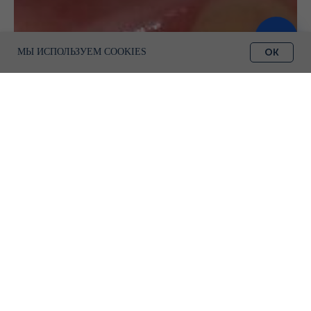
ЗАПИСАТЬСЯ
OK
МЫ ИСПОЛЬЗУЕМ COOKIES