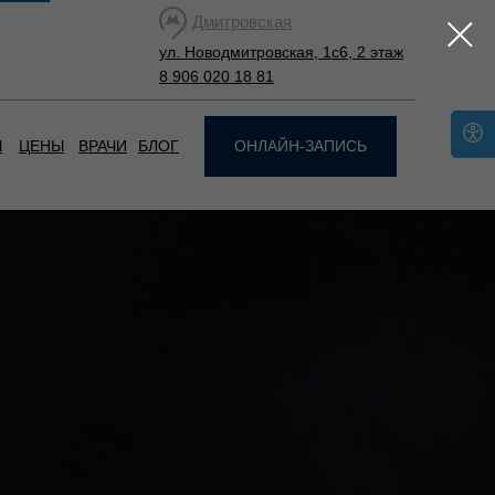
Дмитровская
ул. Новодмитровская, 1с6, 2 этаж
8 906 020 18 81
Ы
ЦЕНЫ
ВРАЧИ
БЛОГ
ОНЛАЙН-ЗАПИСЬ